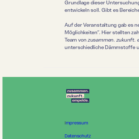
Grundlage dieser Untersuchung
entwickeln soll. Gibt es Bere
Auf der Veranstaltung gab es n
Möglichkeiten“. Hier stellten 
Team von
zusammen. zukunft. 
unterschiedliche Dämmstoffe u
I
mpressum
Datenschutz