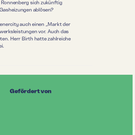
 Ronnenberg sich zukünftig
 Gasheizungen ablösen?
enercity auch einen „Markt der
dwerksleistungen vor. Auch das
en. Herr Birth hatte zahlreiche
i.
Gefördert von