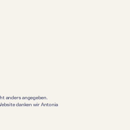
icht anders angegeben.
 Website danken wir Antonia