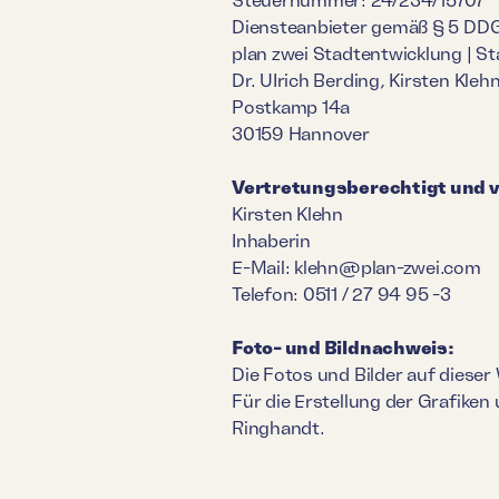
Diensteanbieter gemäß § 5 DD
plan zwei Stadtentwicklung | S
Dr. UIrich Berding, Kirsten Klehn
Postkamp 14a
30159 Hannover
Vertretungsberechtigt und v
Kirsten Klehn
Inhaberin
E-Mail: klehn@plan-zwei.com
Telefon: 0511 / 27 94 95 -3
Foto- und Bildnachweis:
Die Fotos und Bilder auf diese
Für die Erstellung der Grafiken
Ringhandt.