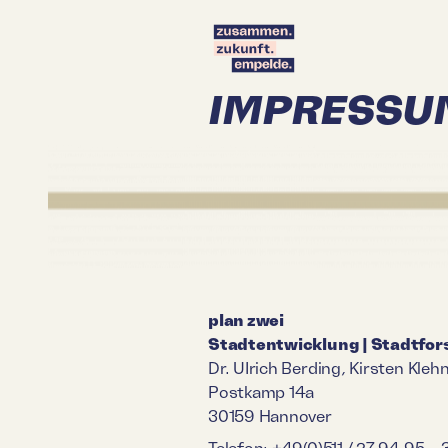
IMPRESSU
plan zwei
Stadtentwicklung | Stadtfor
Dr. UIrich Berding, Kirsten Klehn
Postkamp 14a
30159 Hannover
Telefon: +49(0)511 / 27 94 95 – 