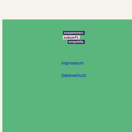
I
mpressum
Datenschutz