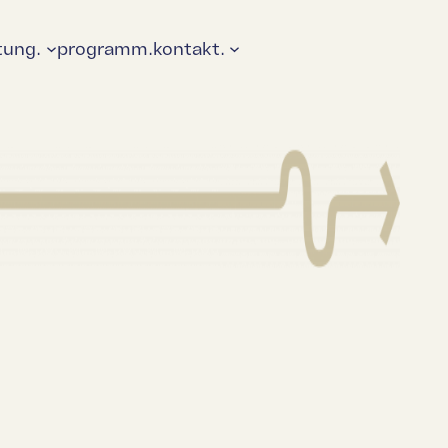
tung.
programm.
kontakt.