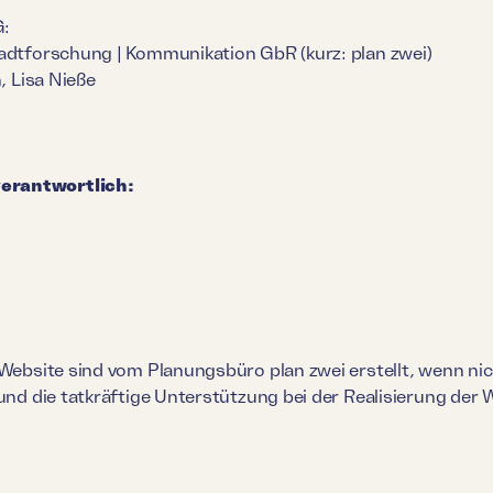
G:
tadtforschung | Kommunikation GbR (kurz: plan zwei)
, Lisa Nieße
erantwortlich:
r Website sind vom Planungsbüro plan zwei erstellt, wenn n
 und die tatkräftige Unterstützung bei der Realisierung der