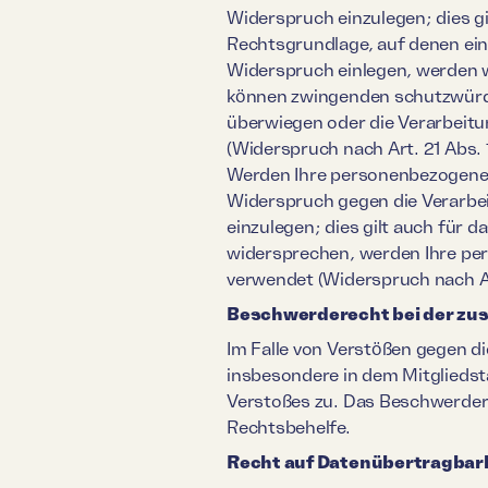
Widerspruch einzulegen; dies gi
Rechtsgrundlage, auf denen ei
Widerspruch einlegen, werden w
können zwingenden schutzwürdig
überwiegen oder die Verarbeit
(Widerspruch nach Art. 21 Abs.
Werden Ihre personenbezogenen 
Widerspruch gegen die Verarbe
einzulegen; dies gilt auch für 
widersprechen, werden Ihre pe
verwendet (Widerspruch nach A
Beschwerderecht bei der zu
Im Falle von Verstößen gegen d
insbesondere in dem Mitgliedst
Verstoßes zu. Das Beschwerdere
Rechtsbehelfe.
Recht auf Datenübertragbar