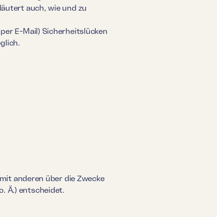
läutert auch, wie und zu
 per E-Mail) Sicherheitslücken
glich.
m mit anderen über die Zwecke
. Ä.) entscheidet.