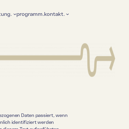
tung.
programm.
kontakt.
bezogenen Daten passiert, wenn
lich identifiziert werden
r diesem Text aufgeführten