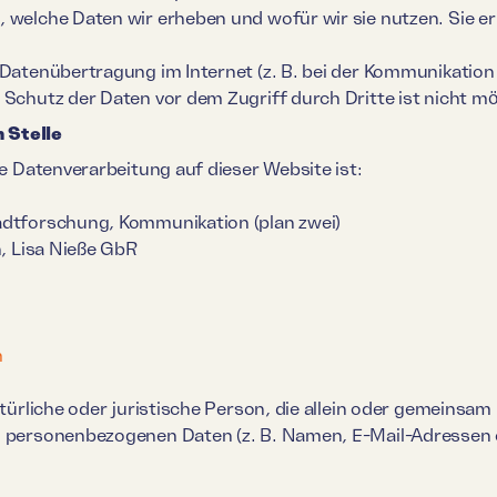
 welche Daten wir erheben und wofür wir sie nutzen. Sie er
 Datenübertragung im Internet (z. B. bei der Kommunikation
 Schutz der Daten vor dem Zugriff durch Dritte ist nicht mö
 Stelle
ie Datenverarbeitung auf dieser Website ist:
adtforschung, Kommunikation (plan zwei)
n, Lisa Nieße GbR
m
natürliche oder juristische Person, die allein oder gemeinsa
n personenbezogenen Daten (z. B. Namen, E-Mail-Adressen o