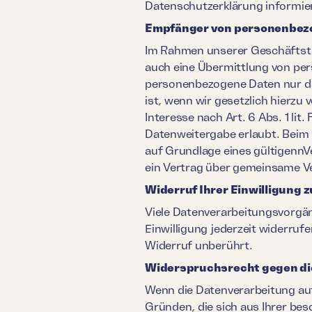
Datenschutzerklärung informier
Empfänger von personenbez
Im Rahmen unserer Geschäftstät
auch eine Übermittlung von per
personenbezogene Daten nur dan
ist, wenn wir gesetzlich hierzu
Interesse nach Art. 6 Abs. 1 l
Datenweitergabe erlaubt. Beim
auf Grundlage eines gültigennV
ein Vertrag über gemeinsame V
Widerruf Ihrer Einwilligung 
Viele Datenverarbeitungsvorgäng
Einwilligung jederzeit widerruf
Widerruf unberührt.
Widerspruchsrecht gegen die
Wenn die Datenverarbeitung auf 
Gründen, die sich aus Ihrer be