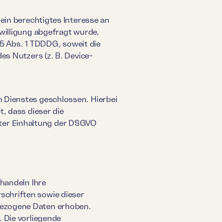
ein berechtigtes Interesse an
willigung abgefragt wurde,
25 Abs. 1 TDDDG, soweit die
es Nutzers (z. B. Device-
 Dienstes geschlossen. Hierbei
, dass dieser die
ter Einhaltung der DSGVO
ehandeln Ihre
chriften sowie dieser
bezogene Daten erhoben.
 Die vorliegende