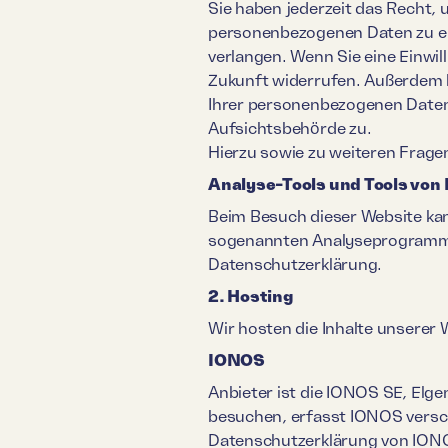
Sie haben jederzeit das Recht,
personenbezogenen Daten zu erh
verlangen. Wenn Sie eine Einwill
Zukunft widerrufen. Außerdem 
Ihrer personenbezogenen Daten 
Aufsichtsbehörde zu.
Hierzu sowie zu weiteren Frage
Analyse-Tools und Tools von 
Beim Besuch dieser Website kan
sogenannten Analyseprogrammen
Datenschutzerklärung.
2. Hosting
Wir hosten die Inhalte unserer 
IONOS
Anbieter ist die IONOS SE, Elg
besuchen, erfasst IONOS verschi
Datenschutzerklärung von ION