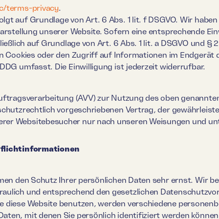
c/terms-privacy
.
t auf Grundlage von Art. 6 Abs. 1 lit. f DSGVO. Wir haben 
Darstellung unserer Website. Sofern eine entsprechende Ein
ließlich auf Grundlage von Art. 6 Abs. 1 lit. a DSGVO und § 
n Cookies oder den Zugriff auf Informationen im Endgerät d
DDG umfasst. Die Einwilligung ist jederzeit widerrufbar.
uftragsverarbeitung (AVV) zur Nutzung des oben genannten
chutzrechtlich vorgeschriebenen Vertrag, der gewährleistet
rer Websitebesucher nur nach unseren Weisungen und un
Pflichtinformationen
men den Schutz Ihrer persönlichen Daten sehr ernst. Wir b
aulich und entsprechend den gesetzlichen Datenschutzvors
e diese Website benutzen, werden verschiedene personen
ten, mit denen Sie persönlich identifiziert werden können.