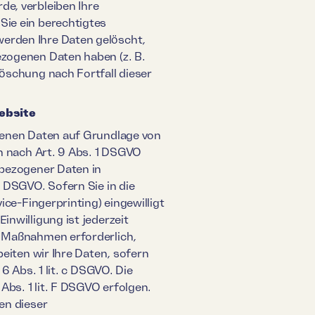
de, verbleiben Ihre
Sie ein berechtigtes
werden Ihre Daten gelöscht,
ezogenen Daten haben (z. B.
Löschung nach Fortfall dieser
ebsite
ogenen Daten auf Grundlage von
en nach Art. 9 Abs. 1 DSGVO
nbezogener Daten in
a DSGVO. Sofern Sie in die
ice-Fingerprinting) eingewilligt
inwilligung ist jederzeit
r Maßnahmen erforderlich,
beiten wir Ihre Daten, sofern
6 Abs. 1 lit. c DSGVO. Die
bs. 1 lit. F DSGVO erfolgen.
en dieser