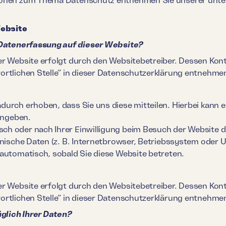
Website
e Datenerfassung auf dieser Website?
er Website erfolgt durch den Websitebetreiber. Dessen Ko
ortlichen Stelle“ in dieser Datenschutzerklärung entnehme
urch erhoben, dass Sie uns diese mitteilen. Hierbei kann e
eingeben.
ch oder nach Ihrer Einwilligung beim Besuch der Website 
hnische Daten (z. B. Internetbrowser, Betriebssystem oder U
 automatisch, sobald Sie diese Website betreten.
er Website erfolgt durch den Websitebetreiber. Dessen Ko
ortlichen Stelle“ in dieser Datenschutzerklärung entnehme
glich Ihrer Daten?