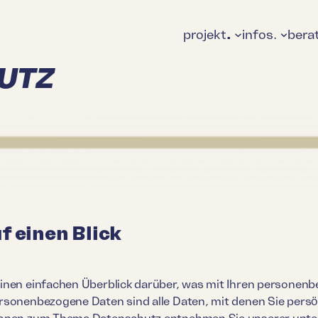
projekt
.
infos.
bera
UTZ
f einen Blick
inen einfachen Überblick darüber, was mit Ihren personen
rsonenbezogene Daten sind alle Daten, mit denen Sie persön
ionen zum Thema Datenschutz entnehmen Sie unserer unte