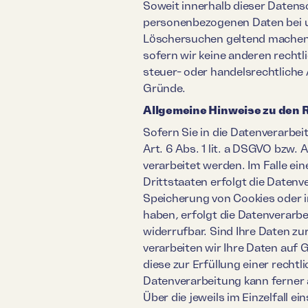
Soweit innerhalb dieser Datens
personenbezogenen Daten bei un
Löschersuchen geltend machen o
sofern wir keine anderen recht
steuer- oder handelsrechtliche 
Gründe.
Allgemeine Hinweise zu den 
Sofern Sie in die Datenverarbe
Art. 6 Abs. 1 lit. a DSGVO bzw.
verarbeitet werden. Im Falle ei
Drittstaaten erfolgt die Datenv
Speicherung von Cookies oder in 
haben, erfolgt die Datenverarbe
widerrufbar. Sind Ihre Daten z
verarbeiten wir Ihre Daten auf G
diese zur Erfüllung einer rechtl
Datenverarbeitung kann ferner a
Über die jeweils im Einzelfall 