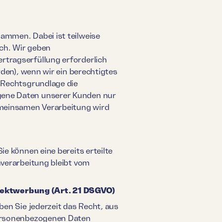
ammen. Dabei ist teilweise
ch. Wir geben
rtragserfüllung erforderlich
rden), wenn wir ein berechtigtes
e Rechtsgrundlage die
gene Daten unserer Kunden nur
gemeinsamen Verarbeitung wird
ie können eine bereits erteilte
nverarbeitung bleibt vom
rektwerbung (Art. 21 DSGVO)
ben Sie jederzeit das Recht, aus
 personenbezogenen Daten