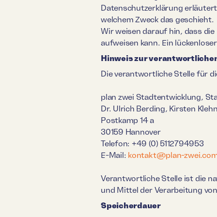
Datenschutzerklärung erläutert,
welchem Zweck das geschieht.
Wir weisen darauf hin, dass die
aufweisen kann. Ein lückenloser
Hinweis zur verantwortlichen
Die verantwortliche Stelle für d
plan zwei Stadtentwicklung, St
Dr. Ulrich Berding, Kirsten Kleh
Postkamp 14 a
30159 Hannover
Telefon: +49 (0) 5112794953
E-Mail:
kontakt@plan-zwei.co
Verantwortliche Stelle ist die 
und Mittel der Verarbeitung vo
Speicherdauer