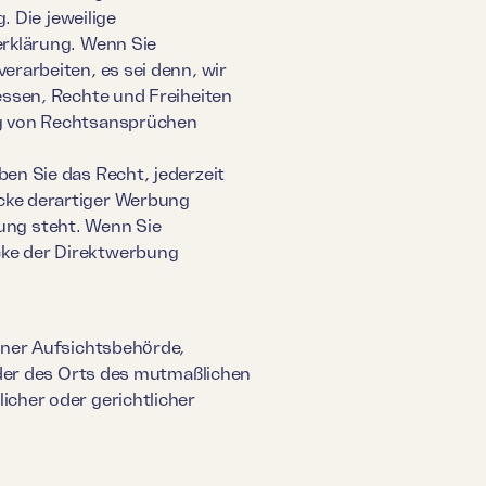
. Die jeweilige
erklärung. Wenn Sie
rarbeiten, es sei denn, wir
essen, Rechte und Freiheiten
ng von Rechtsansprüchen
en Sie das Recht, jederzeit
cke derartiger Werbung
dung steht. Wenn Sie
ke der Direktwerbung
iner Aufsichtsbehörde,
oder des Orts des mutmaßlichen
cher oder gerichtlicher