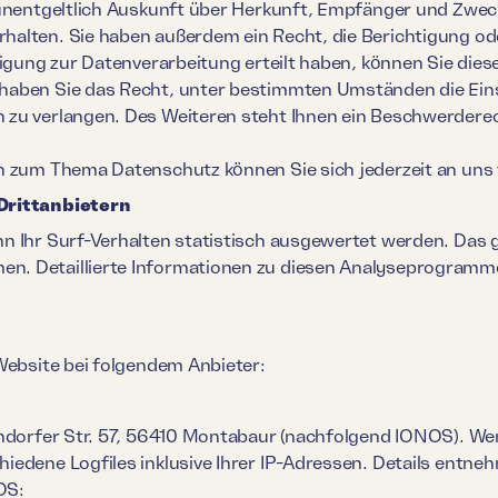
 unentgeltlich Auskunft über Herkunft, Empfänger und Zwec
alten. Sie haben außerdem ein Recht, die Berichtigung od
igung zur Datenverarbeitung erteilt haben, können Sie diese 
haben Sie das Recht, unter bestimmten Umständen die Ein
zu verlangen. Des Weiteren steht Ihnen ein Beschwerderec
n zum Thema Datenschutz können Sie sich jederzeit an uns
Drittanbietern
n Ihr Surf-Verhalten statistisch ausgewertet werden. Das g
. Detaillierte Informationen zu diesen Analyseprogrammen
Website bei folgendem Anbieter:
endorfer Str. 57, 56410 Montabaur (nachfolgend IONOS). We
edene Logfiles inklusive Ihrer IP-Adressen. Details entne
OS: