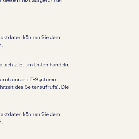
ntaktdaten können Sie dem
n.
s sich z. B. um Daten handeln,
durch unsere IT-Systeme
hrzeit des Seitenaufrufs). Die
ntaktdaten können Sie dem
n.