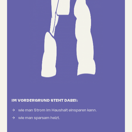
IM VORDERGRUND STEHT DABEI:
wie man Strom im Haushalt einsparen kann.
wie man sparsam heizt.