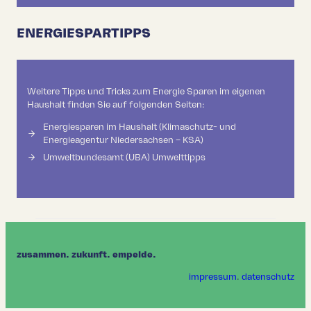
ENERGIESPARTIPPS
Weitere Tipps und Tricks zum Energie Sparen im eigenen
Haushalt finden Sie auf folgenden Seiten:
Energiesparen im Haushalt (Klimaschutz- und
Energieagentur Niedersachsen – KSA)
Umweltbundesamt (UBA) Umwelttipps
zusammen. zukunft. empelde.
impressum
.
datenschutz